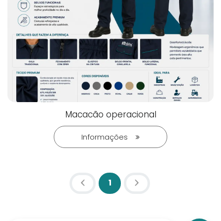
Macacão operacional
Informações
1
(atual)