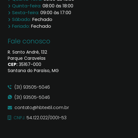
Quinta-feira:
08:00 às 18:00
Sexta-feira:
09:00 às 17:00
Sábado:
Fechado
Feriado:
Fechado
Fale conosco
R. Santo André, 132
Parque Caravelas
CEP:
35167​-000
Santana do Paraíso, MG
(31) 93505-5046
(31) 93505-5046
contato@hbtextil.com.br
CNPJ:
54.122.022/0001-53