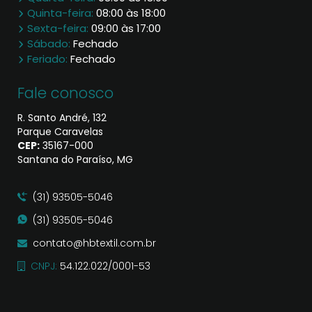
Quinta-feira:
08:00 às 18:00
Sexta-feira:
09:00 às 17:00
Sábado:
Fechado
Feriado:
Fechado
Fale conosco
R. Santo André, 132
Parque Caravelas
CEP:
35167​-000
Santana do Paraíso, MG
(31) 93505-5046
(31) 93505-5046
contato@hbtextil.com.br
CNPJ:
54.122.022/0001-53