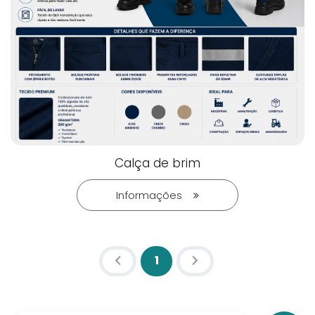
Calça de brim
Informações
1
(atual)